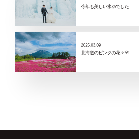
今年も美しい氷🧊でした
2025.03.09
北海道のピンクの花々🌸