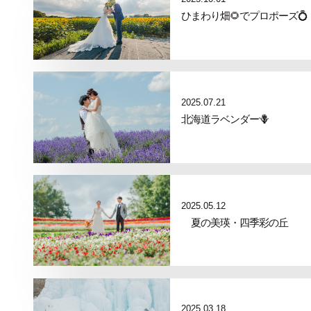
ひまわり畑🌻でプロポーズ💍
2025.07.21
北海道ラベンダー🪻
2025.05.12
夏の美瑛・四季彩の丘
2025.03.18