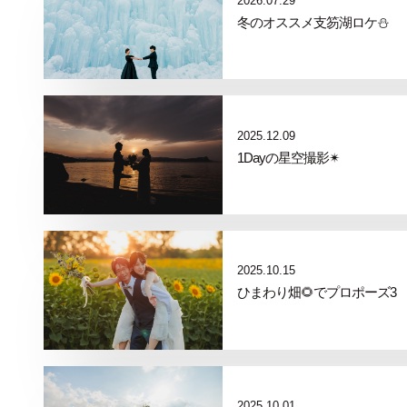
2026.07.29
冬のオススメ支笏湖ロケ⛄️
2025.12.09
1Dayの星空撮影✴︎
2025.10.15
ひまわり畑🌻でプロポーズ3
2025.10.01