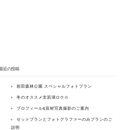
最近の投稿
前田森林公園 スペシャルフォトプラン
冬のオススメ支笏湖ロケ⛄️
プロフィール&宣材写真撮影のご案内
セットプランとフォトグラファーのみプランのご
説明