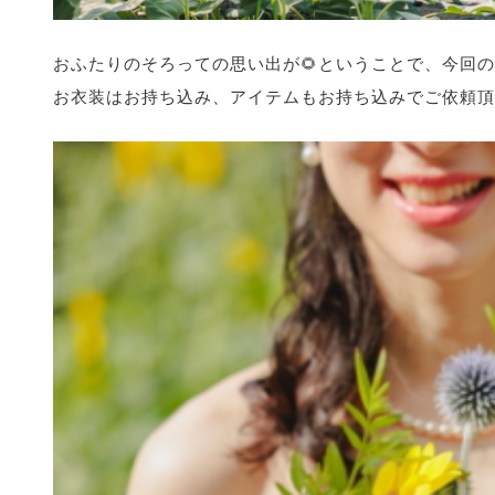
おふたりのそろっての思い出が🌻ということで、今回の
お衣装はお持ち込み、アイテムもお持ち込みでご依頼頂