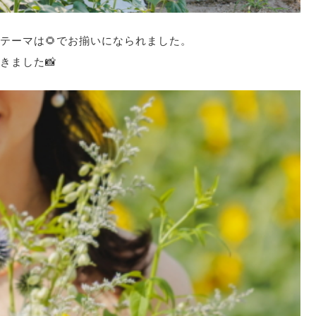
テーマは🌻でお揃いになられました。
きました📸