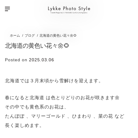
ホーム
ブログ
北海道の黄色い花々🌼🌻
北海道の黄色い花々🌼🌻
Posted on
2025.03.06
北海道では３月末頃から雪解けを迎えます。
春になると北海道 は色とりどりのお花が咲きます🌼
その中でも黄色系のお花は、
たんぽぽ 、マリーゴールド 、ひまわり 、菜の花 など
長く楽しめます。