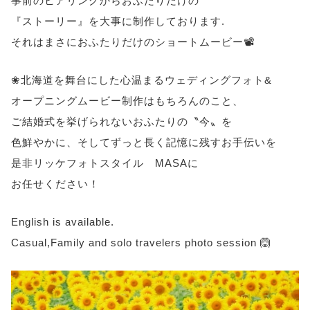
事前のヒアリングからおふたりだけの
『ストーリー』を大事に制作しております.
それはまさにおふたりだけのショートムービー📽️
❀北海道を舞台にした心温まるウェディングフォト&
オープニングムービー制作はもちろんのこと、
ご結婚式を挙げられないおふたりの〝今〟を
色鮮やかに、そしてずっと長く記憶に残すお手伝いを
是非リッケフォトスタイル MASAに
お任せください！
English is available.
Casual,Family and solo travelers photo session 🙆