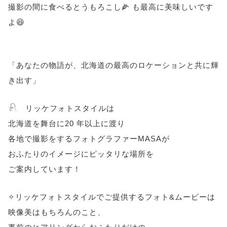
撮影の間に食べるとうもろこし🌽 も最高に美味しいです
よ😆
「あなたの物語が、北海道の最高のロケーションと共に輝
き出す」
𓍯 リッケフォトスタイルは
北海道を舞台に20 年以上に渡り
各地で撮影をするフォトグラファーMASAが
おふたりのイメージにピッタリな場所を
ご案内しています！
✧リッケフォトスタイルでご提供するフォト&ムービーは
映像美はもちろんのこと、