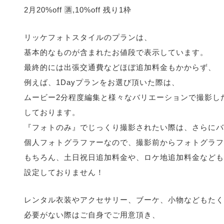
2月20%off 🈵,10%off 残り1枠
リッケフォトスタイルのプランは、
基本的なものが含まれたお値段で表示しています。
最終的には出張交通費などほぼ追加料金もかからず、
例えば、1Dayプランをお選び頂いた際は、
ムービー2分程度編集と様々なバリエーションで撮影し
しております。
『フォトのみ』でじっくり撮影されたい際は、さらにバ
個人フォトグラファーなので、撮影前からフォトグラフ
もちろん、土日祝日追加料金や、ロケ地追加料金なども
設定しておりません！
レンタル衣装やアクセサリー、ブーケ、小物などもたく
必要がない際はご自身でご用意頂き、