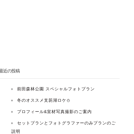
最近の投稿
前田森林公園 スペシャルフォトプラン
冬のオススメ支笏湖ロケ⛄️
プロフィール&宣材写真撮影のご案内
セットプランとフォトグラファーのみプランのご
説明