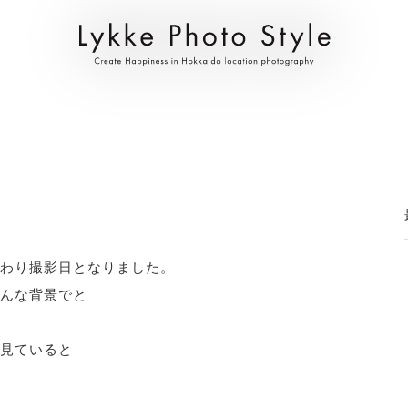
まわり撮影日となりました。
んな背景でと
見ていると