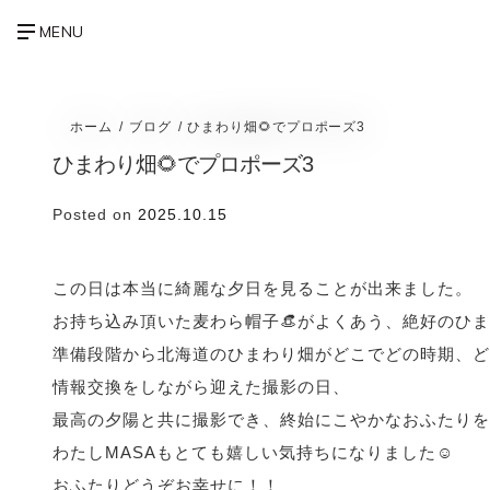
ホーム
ブログ
ひまわり畑🌻でプロポーズ3
ひまわり畑🌻でプロポーズ3
Posted on
2025.10.15
この日は本当に綺麗な夕日を見ることが出来ました。
お持ち込み頂いた麦わら帽子👒がよくあう、絶好のひ
準備段階から北海道のひまわり畑がどこでどの時期、ど
情報交換をしながら迎えた撮影の日、
最高の夕陽と共に撮影でき、終始にこやかなおふたりを
わたしMASAもとても嬉しい気持ちになりました☺️
おふたりどうぞお幸せに！！