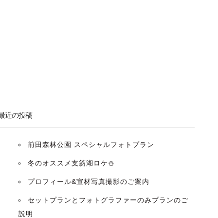
最近の投稿
前田森林公園 スペシャルフォトプラン
冬のオススメ支笏湖ロケ⛄️
プロフィール&宣材写真撮影のご案内
セットプランとフォトグラファーのみプランのご
説明