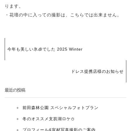
ります。
・花壇の中に入っての撮影は、こちらでは出来ません。
投
今年も美しい氷🧊でした 2025 Winter
稿
ナ
ドレス提携店様のお知らせ
ビ
最近の投稿
ゲ
ー
前田森林公園 スペシャルフォトプラン
冬のオススメ支笏湖ロケ⛄️
シ
プロフィール&宣材写真撮影のご案内