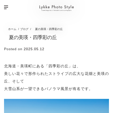
ホーム
ブログ
夏の美瑛・四季彩の丘
夏の美瑛・四季彩の丘
Posted on
2025.05.12
北海道・美瑛町にある「四季彩の丘」は、
美しい花々で形作られたストライプの広大な花畑と美瑛の
丘、そして
大雪山系が一望できるパノラマ風景が有名です。