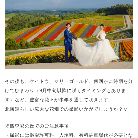
その後も、ケイトウ、マリーゴールド、何回かに時期を分
けてひまわり（9月中旬以降に咲くタイミングもありま
す）など、豊富な花々が半年を通して咲きます。
北海道らしい広大な花畑での撮影いかがでしょうか？☺️
※四季彩の丘でのご注意事項
・撮影には撮影許可料、入場料、有料駐車場代が必要とな