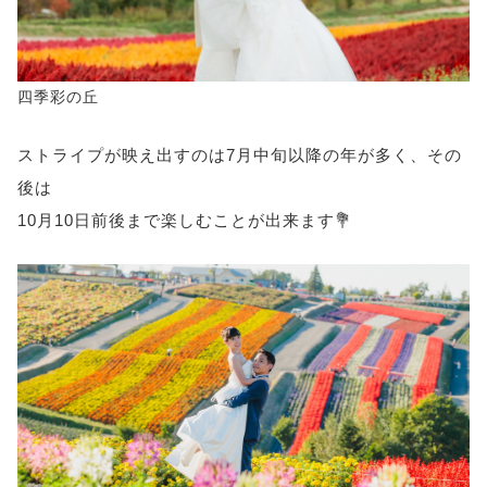
四季彩の丘
ストライプが映え出すのは7月中旬以降の年が多く、その
後は
10月10日前後まで楽しむことが出来ます💐