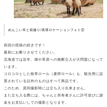
めんこい羊と前撮り/美瑛ロケーションフォト②
前回の投稿の続きです！
最初にお断りさせてください。
北海道では近年、畑や草原への無断立入が大問題になって
います。
コロコロとした牧草ロール（麦稈ロール）も、観光用に設
置されている以外のものはすべて商品です。
このため、原則撮影時には立ち入り出来ません。
また立ち入る際には、ちゃんと所有者さんに許可並びに謝
金をお支払いしての撮影となります。