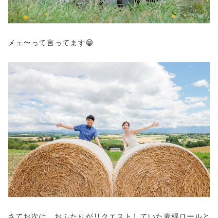
メェ〜って言ってます😁
さてお次は、おふたりがリクエストしていた麦稈ロールと