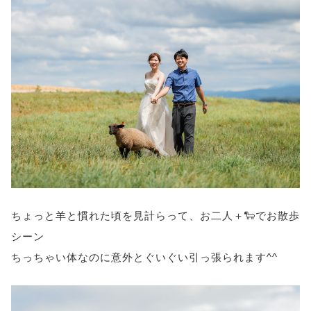
ちょっと羊と慣れた頃を見計らって、お二人＋🐑でお散歩
シーン
ちっちゃい体なのに意外とぐいぐい引っ張られます^^