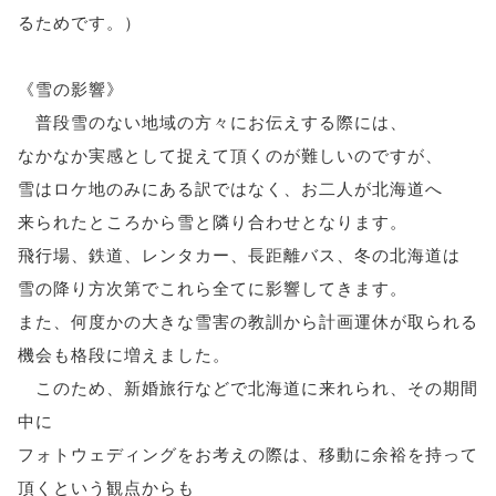
るためです。）
《雪の影響》
普段雪のない地域の方々にお伝えする際には、
なかなか実感として捉えて頂くのが難しいのですが、
雪はロケ地のみにある訳ではなく、お二人が北海道へ
来られたところから雪と隣り合わせとなります。
飛行場、鉄道、レンタカー、長距離バス、冬の北海道は
雪の降り方次第でこれら全てに影響してきます。
また、何度かの大きな雪害の教訓から計画運休が取られる
機会も格段に増えました。
このため、新婚旅行などで北海道に来れられ、その期間
中に
フォトウェディングをお考えの際は、移動に余裕を持って
頂くという観点からも