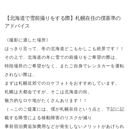
【北海道で雪前撮りをする際】札幌在住の僕基準の
アドバイス
《撮影に適した場所》
はっきり言って、冬の北海道どこもかしこも絶景です！！
その上で、北海道の冬に雪での前撮りをご希望の際は、
特段場所のご希望がなく、またご自身でレンタカーを運転
されない際は、
まずは札幌近郊でのロケフォトをおすすめしています。
札幌は大都会ですが、そこは北海道の街。
魅力的なロケ地がたくさんあります！！
（→このご提案には、僕が札幌在住という点と、下記に記
載する降雪による移動障害のリスクが減り
事前宿泊費追加費用などが発生しないメリットがあげられ