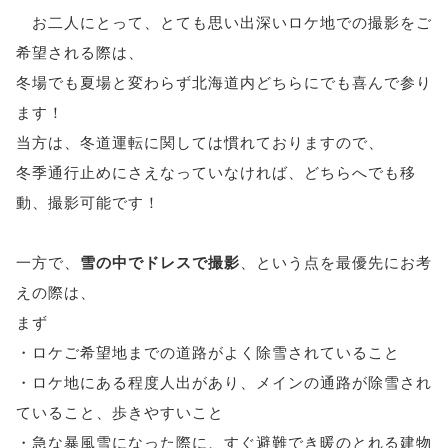
お二人にとって、とても思い出深いロケ地での撮影をご
希望される際は、
冬場でも夏場と変わらず北海道内どちらにでも喜んで参り
ます！
当方は、冬道運転に関しては慣れておりますので、
冬季通行止めにさえなっていなければ、どちらへでも移
動、撮影可能です！
一方で、
雪の中でドレスで撮影
、という点を最優先にお考
えの際は、
まず
・ロケご希望地までの道路がよく除雪されていること
・ロケ地にある程度人出があり、メインの通路が除雪され
ていること、歩きやすいこと
・急な暴風雪になった際に、すぐ避難でき暖のとれる建物