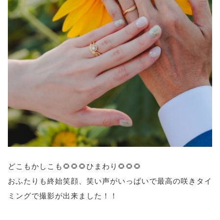
どこもかしこも🌻🌻🌻ひまわり🌻🌻🌻
おふたりも終始笑顔、笑い声がいっぱいで最高の咲きタイ
ミングで撮影が出来ました！！