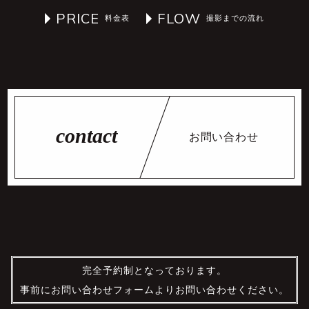
PRICE
FLOW
お問い合わせ
完全予約制となっております。
事前にお問い合わせフォームよりお問い合わせください。