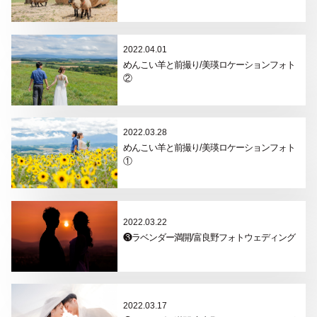
2022.04.01
めんこい羊と前撮り/美瑛ロケーションフォト
②
2022.03.28
めんこい羊と前撮り/美瑛ロケーションフォト
①
2022.03.22
❸ラベンダー満開/富良野フォトウェディング
2022.03.17