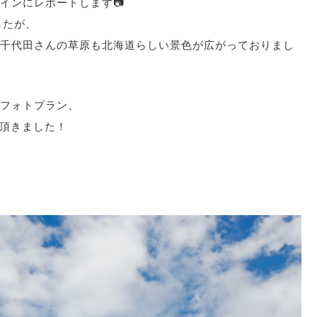
インにレポートします📷
したが、
千代田さんの草原も北海道らしい景色が広がっておりまし
フォトプラン、
頼頂きました！