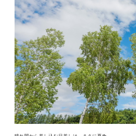
晴れ間から差し込む日差しは、まさに夏🍻