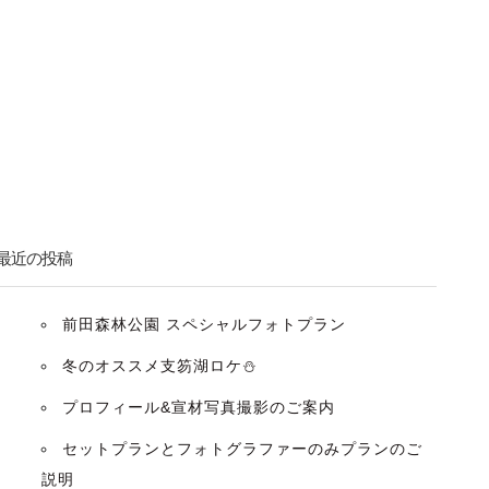
最近の投稿
前田森林公園 スペシャルフォトプラン
冬のオススメ支笏湖ロケ⛄️
プロフィール&宣材写真撮影のご案内
セットプランとフォトグラファーのみプランのご
説明