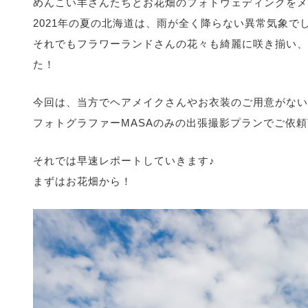
めんこい羊さんたちとお花畑のフォトウェディングをメ
2021年の夏の北海道は、雨が全く降らない異常気象で
それでもフラワーランドさんの花々も綺麗に咲き揃い、
た！
今回は、当方でヘアメイクさんやお衣装のご用意がない
フォトグラファーMASAのみの出張撮影プランでご依
それでは早速レポートしていきます♪
まずはお花畑から！