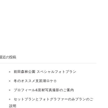
最近の投稿
前田森林公園 スペシャルフォトプラン
冬のオススメ支笏湖ロケ⛄️
プロフィール&宣材写真撮影のご案内
セットプランとフォトグラファーのみプランのご
説明