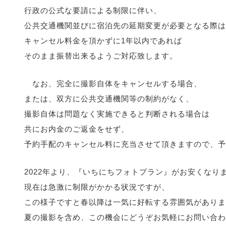
行政の公式な要請による制限に伴い、
公共交通機関並びに宿泊先の延期変更が必要となる際は
キャンセル料金を頂かずに1年以内であれば
そのまま振替出来るようご対応致します。
なお、完全に撮影自体をキャンセルする場合、
または、双方に公共交通機関等の制約がなく、
撮影自体は問題なく実施できると判断される場合は
共にお内金のご返金をせず、
予約手配のキャンセル料に充当させて頂きますので、予
2022年より、『いちにちフォトプラン』がお安くなり
現在は急激に制限がかかる状況ですが、
この様子ですと春以降は一気に好転する雰囲気がありま
夏の撮影を含め、この機会にどうぞお気軽にお問い合わ