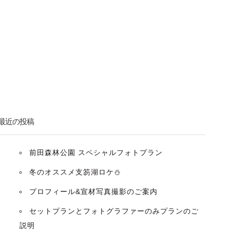
最近の投稿
前田森林公園 スペシャルフォトプラン
冬のオススメ支笏湖ロケ⛄️
プロフィール&宣材写真撮影のご案内
セットプランとフォトグラファーのみプランのご
説明