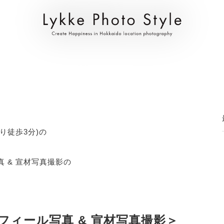
り徒歩3分)の
真 & 宣材写真撮影の
フィール写真 & 宣材写真撮影＞