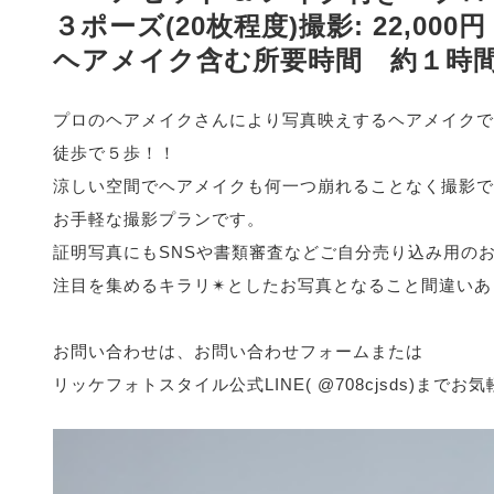
３ポーズ(20枚程度)撮影: 22,000円
ヘアメイク含む所要時間 約１時間
プロのヘアメイクさんにより写真映えするヘアメイクで
徒歩で５歩！！
涼しい空間でヘアメイクも何一つ崩れることなく撮影で
お手軽な撮影プランです。
証明写真にもSNSや書類審査などご自分売り込み用の
注目を集めるキラリ✴︎としたお写真となること間違い
お問い合わせは、お問い合わせフォームまたは
リッケフォトスタイル公式LINE( @708cjsds)までお