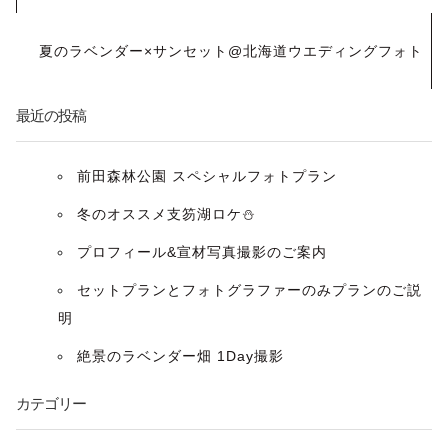
ナ
夏のラベンダー×サンセット@北海道ウエディングフォト
ビ
ゲ
最近の投稿
ー
前田森林公園 スペシャルフォトプラン
シ
冬のオススメ支笏湖ロケ⛄️
ョ
プロフィール&宣材写真撮影のご案内
ン
セットプランとフォトグラファーのみプランのご説
明
絶景のラベンダー畑 1Day撮影
カテゴリー