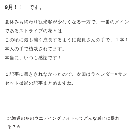
9月
！！ です。
夏休みも終わり観光客が少なくなる一方で、一番のメイン
であるストライプの花々は
この頃に最も濃く成長するように職員さんの手で、１本１
本人の手で植栽されてます。
本当に、いつも感謝です！
１記事に書ききれなかったので、次回はラベンダー×サン
セット撮影の記事まとめますね.
投
北海道の冬のウエデイングフォトってどんな感じに撮れ
稿
る？⛄