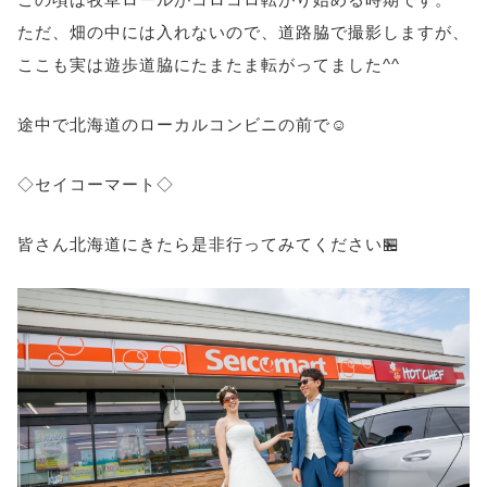
ただ、畑の中には入れないので、道路脇で撮影しますが、
ここも実は遊歩道脇にたまたま転がってました^^
途中で北海道のローカルコンビニの前で☺
◇セイコーマート◇
皆さん北海道にきたら是非行ってみてください🏪