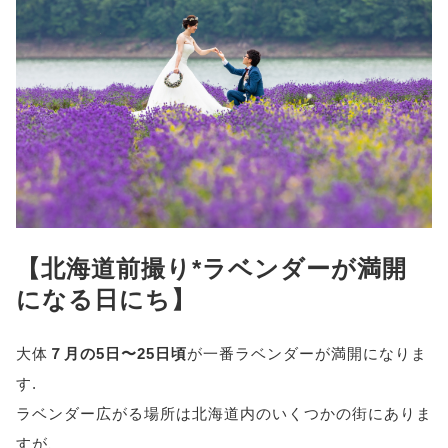
【北海道前撮り*ラベンダーが満開
になる日にち】
大体
７月の5日〜25日頃
が一番ラベンダーが満開になりま
す.
ラベンダー広がる場所は北海道内のいくつかの街にありま
すが、