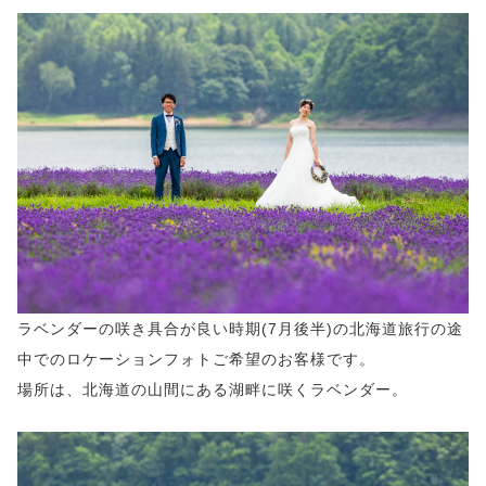
ラベンダーの咲き具合が良い時期(7月後半)の北海道旅行の途
中でのロケーションフォトご希望のお客様です。
場所は、北海道の山間にある湖畔に咲くラベンダー。