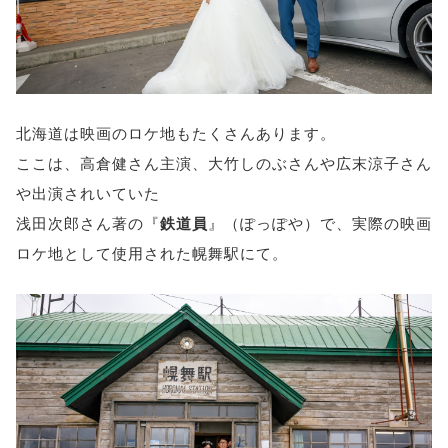
北海道は映画のロケ地もたくさんあります。
ここは、高倉健さん主演、大竹しのぶさんや広末涼子さん
や出演されいていた
浅田次郎さん著の『
鉄道員
』（ぽっぽや）で、実際の映画
ロケ地として使用された幌舞駅にて。