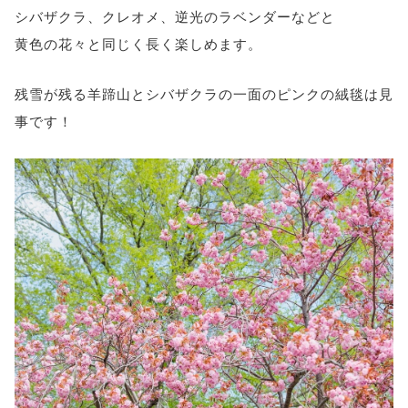
シバザクラ、クレオメ、逆光のラベンダーなどと
黄色の花々と同じく長く楽しめます。
残雪が残る羊蹄山とシバザクラの一面のピンクの絨毯は見
事です！