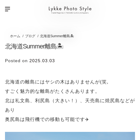
ホーム
ブログ
北海道Summer離島🏝️
北海道Summer離島🏝️
Posted on
2025.03.03
北海道の離島にはヤシの木はありませんが(笑,
すごく魅力的な離島がたくさんあります。
北は礼文島、利尻島（大きい！）、天売島に焼尻島などが
あり
奥尻島は飛行機での移動も可能です✈️