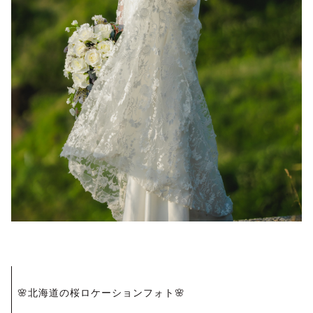
投
🌸北海道の桜ロケーションフォト🌸
稿