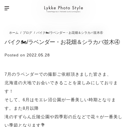
ホーム
ブログ
バイク🏍/ラベンダー・お花畑＆シラカバ並木④
バイク🏍/ラベンダー・お花畑＆シラカバ並木④
Posted on
2022.05.28
7月のラベンダーでの撮影ご依頼頂きました皆さま、
北海道の大地でお会いできることを楽しみにしておりま
す！
そして、6月はモエレ沼公園が一番美しい時期となりま
す。また8月以降
滝のすずらん丘陵公園や四季彩の丘などで花々が一番美し
い季節となります💐