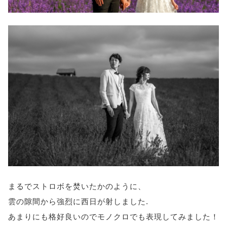
まるでストロボを焚いたかのように、
雲の隙間から強烈に西日が射しました.
あまりにも格好良いのでモノクロでも表現してみました！