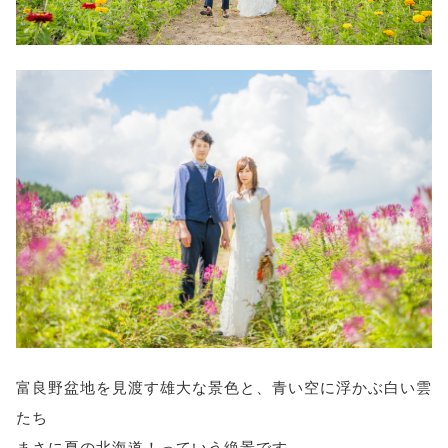
富良野盆地を見渡す雄大な景色と、青い空に浮かぶ白い雲
たち
まさに夏の北海道！っていう絶景です。