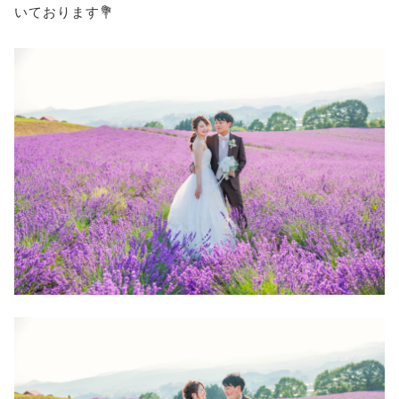
いております💐