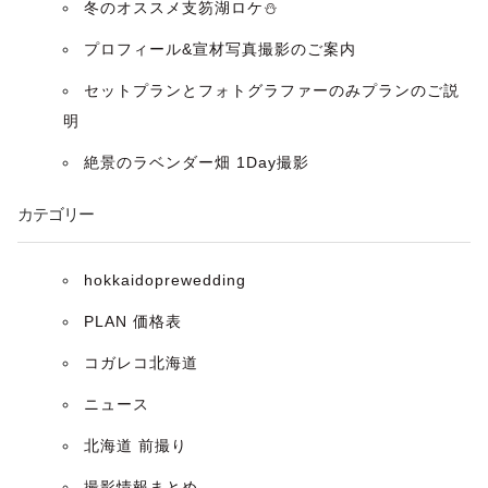
ョ
冬のオススメ支笏湖ロケ⛄️
ン
プロフィール&宣材写真撮影のご案内
セットプランとフォトグラファーのみプランのご説
明
絶景のラベンダー畑 1Day撮影
カテゴリー
hokkaidoprewedding
PLAN 価格表
コガレコ北海道
ニュース
北海道 前撮り
撮影情報まとめ