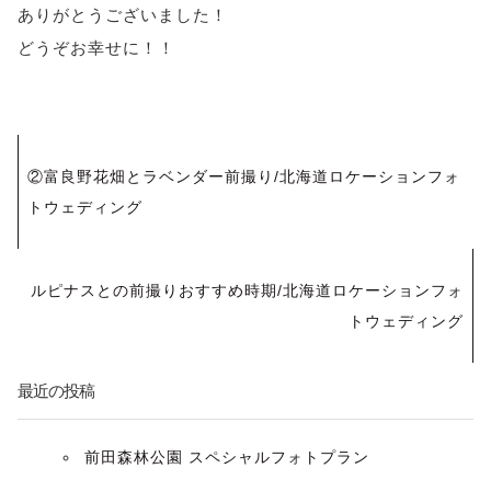
ありがとうございました！
どうぞお幸せに！！
投
②富良野花畑とラベンダー前撮り/北海道ロケーションフォ
稿
トウェディング
ナ
ルピナスとの前撮りおすすめ時期/北海道ロケーションフォ
ビ
トウェディング
ゲ
最近の投稿
ー
シ
前田森林公園 スペシャルフォトプラン