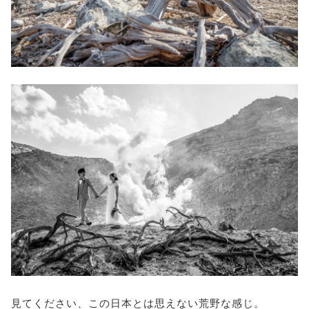
見てください、この日本とは思えない荒野な感じ。