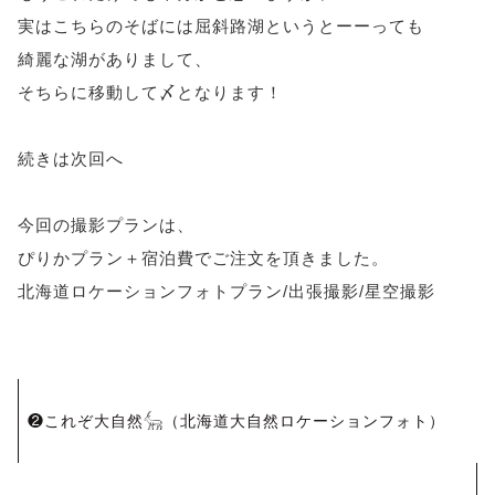
実はこちらのそばには屈斜路湖というとーーっても
綺麗な湖がありまして、
そちらに移動して〆となります！
続きは次回へ
今回の撮影プランは、
ぴりかプラン＋宿泊費でご注文を頂きました。
北海道ロケーションフォトプラン/出張撮影/星空撮影
投
❷これぞ大自然𓃲（北海道大自然ロケーションフォト）
稿