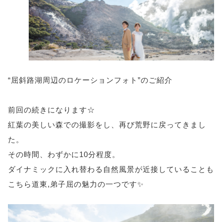
“屈斜路湖周辺のロケーションフォト”のご紹介
前回の続きになります☆
紅葉の美しい森での撮影をし、再び荒野に戻ってきまし
た。
その時間、わずかに10分程度。
ダイナミックに入れ替わる自然風景が近接していることも
こちら道東,弟子屈の魅力の一つです✨