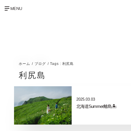
ホーム
ブログ
Tags : 利尻島
利尻島
2025.03.03
北海道Summer離島🏝️