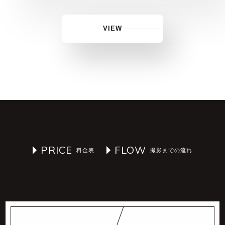
2025.10.21
氷の世界で前撮り（北海道）
2025.10.15
ひまわり畑🌻でプロポーズ3
VIEW