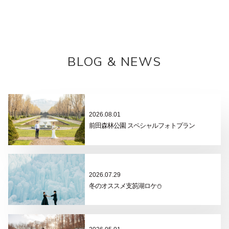
BLOG & NEWS
2026.08.01
前田森林公園 スペシャルフォトプラン
2026.07.29
冬のオススメ支笏湖ロケ⛄️