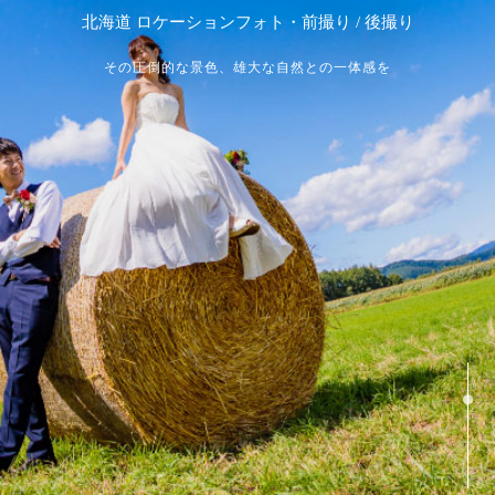
北海道 ロケーションフォト・前撮り / 後撮り
その圧倒的な景色、雄大な自然との一体感を