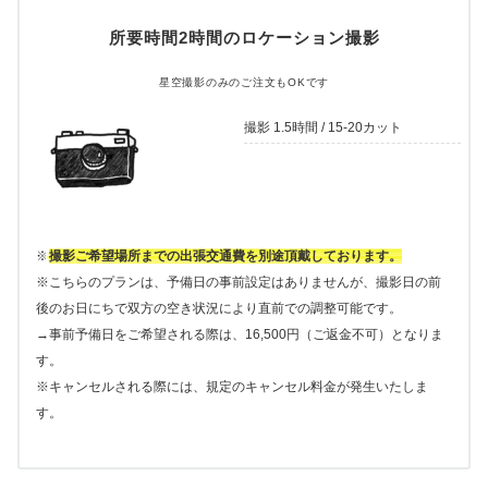
所要時間2時間のロケーション撮影
星空撮影のみのご注文もOKです
撮影 1.5時間 / 15-20カット
※
撮影ご希望場所までの出張交通費を別途頂戴しております。
※こちらのプランは、予備日の事前設定はありませんが、撮影日の前
後のお日にちで双方の空き状況により直前での調整可能です。
→事前予備日をご希望される際は、16,500円（ご返金不可）となりま
す。
※キャンセルされる際には、規定のキャンセル料金が発生いたしま
す。