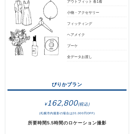
アウトフィット 各1着
小物・アクセサリー
フィッティング
ヘアメイク
ブーケ
全データお渡し
ぴりかプラン
162,800
(札幌市内撮影の場合は20,000円OFF)
所要時間5.5時間のロケーション撮影