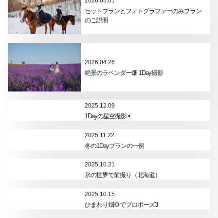
2026.05.01
セットプランとフォトグラファーのみプラン
のご説明
2026.04.26
絶景のラベンダー畑 1Day撮影
2025.12.09
1Dayの星空撮影✴︎
2025.11.22
冬の1Dayプランの一例