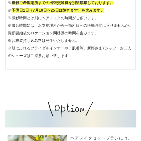
※
撮影ご希望場所までの出張交通費を別途頂戴しております。
※
予備日1日（7月10日〜25日は除きます）を含みます。
※撮影時間とは別にヘアメイクの時間がございます。
※撮影時間には、お支度場所から一箇所目への移動時間は入りませんが、
撮影開始後のロケーション間移動の時間を含みます。
※お衣装持ち込み料は発生いたしません。
※肌にふれるブライダルインナーや、肌着等、新郎さまYシャツ、お二人
のシューズはご持参お願い致します。
ヘアメイクセットプランには、