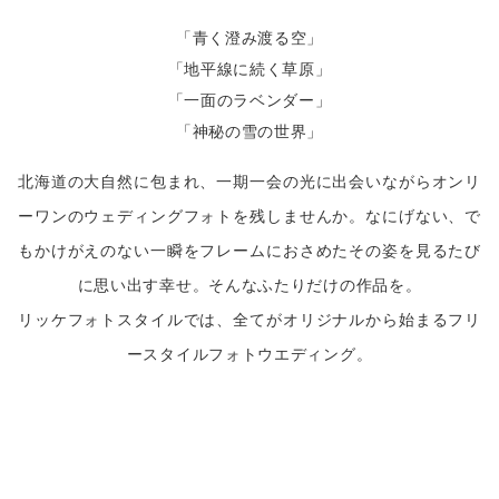
「青く澄み渡る空」
「地平線に続く草原」
「一面のラベンダー」
「神秘の雪の世界」
北海道の大自然に包まれ、一期一会の光に出会いながらオンリ
ーワンのウェディングフォトを残しませんか。なにげない、で
もかけがえのない一瞬をフレームにおさめたその姿を見るたび
に思い出す幸せ。そんなふたりだけの作品を。
リッケフォトスタイルでは、全てがオリジナルから始まるフリ
ースタイルフォトウエディング。