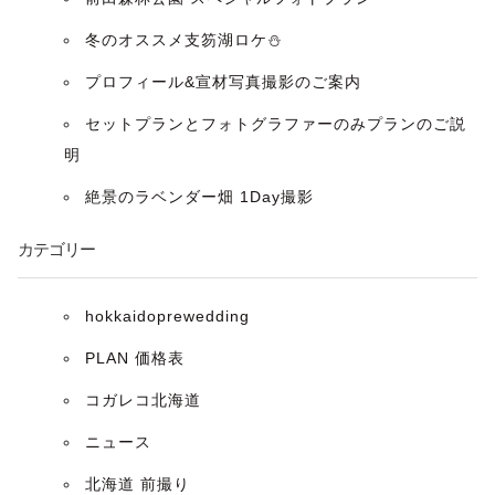
シ
冬のオススメ支笏湖ロケ⛄️
ョ
プロフィール&宣材写真撮影のご案内
ン
セットプランとフォトグラファーのみプランのご説
明
絶景のラベンダー畑 1Day撮影
カテゴリー
hokkaidoprewedding
PLAN 価格表
コガレコ北海道
ニュース
北海道 前撮り