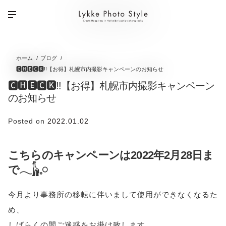
ホーム
ブログ
🅲🅷🅴🅲🅺!!【お得】札幌市内撮影キャンペーンのお知らせ
🅲🅷🅴🅲🅺!!【お得】札幌市内撮影キャンペーン
のお知らせ
Posted on
2022.01.02
こちらのキャンペーンは2022年2月28日ま
で𓂃‪𓃱𓈒𓏸
今月より事務所の移転に伴いまして使用ができなくなるた
め、
しばらくの間ご迷惑をお掛け致します。