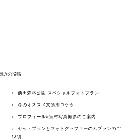
最近の投稿
前田森林公園 スペシャルフォトプラン
冬のオススメ支笏湖ロケ⛄️
プロフィール&宣材写真撮影のご案内
セットプランとフォトグラファーのみプランのご
説明