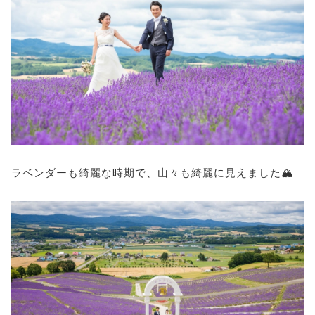
ラベンダーも綺麗な時期で、山々も綺麗に見えました🏔️