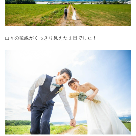
山々の稜線がくっきり見えた１日でした！