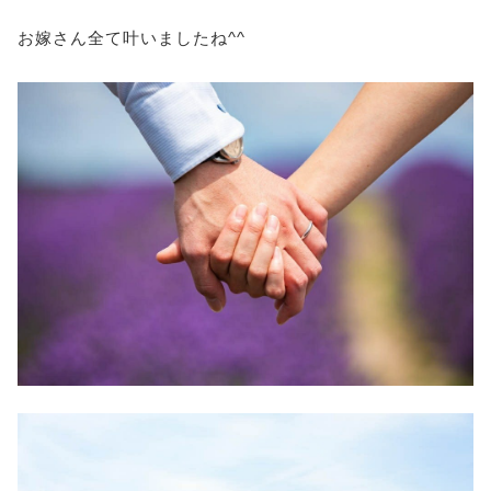
お嫁さん全て叶いましたね^^