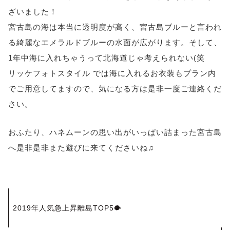
ざいました！
宮古島の海は本当に透明度が高く、宮古島ブルーと言われ
る綺麗なエメラルドブルーの水面が広がります。そして、
1年中海に入れちゃうって北海道じゃ考えられない(笑
リッケフォトスタイル では海に入れるお衣装もプラン内
でご用意してますので、気になる方は是非一度ご連絡くだ
さい。
おふたり、ハネムーンの思い出がいっぱい詰まった宮古島
へ是非是非また遊びに来てくださいね♫
投
2019年人気急上昇離島TOP5🐡
稿