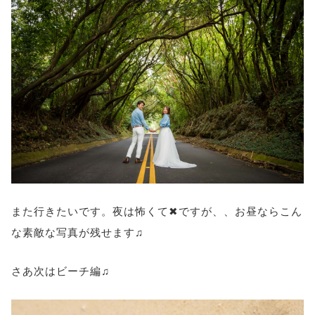
また行きたいです。夜は怖くて✖ですが、、お昼ならこん
な素敵な写真が残せます♫
さあ次はビーチ編♫