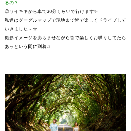
るの？
◎ワイキキから車で30分くらいで行けます✨
私達はグーグルマップで現地まで皆で楽しくドライブして
いきました～☆
撮影イメージを膨らませながら皆で楽しくお喋りしてたら
あっという間に到着♫