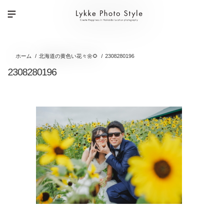
ホーム
北海道の黄色い花々🌼🌻
2308280196
2308280196