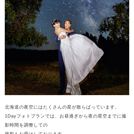
北海道の夜空にはたくさんの星が散らばっています。
1Dayフォトプランでは、お昼過ぎから夜の星空までに撮
影時間を調整しての
撮影もお受けしております。