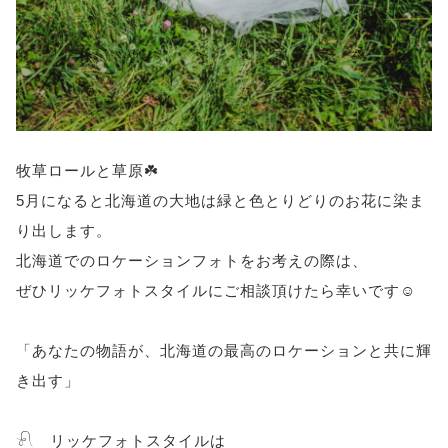
牧草ロールと草原☘️
5月になると北海道の大地は緑と色とりどりのお花に染ま
り出します。
北海道でのロケーションフォトをお考えの際は、
ぜひリッケフォトスタイルにご相談頂けたら幸いです☺️
「あなたの物語が、北海道の最高のロケーションと共に輝
き出す」
𓍯 リッケフォトスタイルは