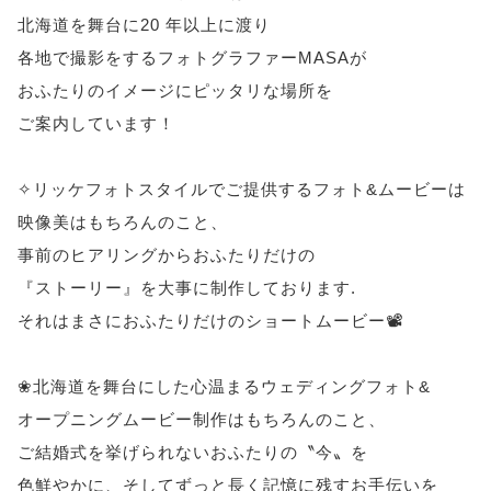
北海道を舞台に20 年以上に渡り
各地で撮影をするフォトグラファーMASAが
おふたりのイメージにピッタリな場所を
ご案内しています！
✧リッケフォトスタイルでご提供するフォト&ムービーは
映像美はもちろんのこと、
事前のヒアリングからおふたりだけの
『ストーリー』を大事に制作しております.
それはまさにおふたりだけのショートムービー📽️
❀北海道を舞台にした心温まるウェディングフォト&
オープニングムービー制作はもちろんのこと、
ご結婚式を挙げられないおふたりの〝今〟を
色鮮やかに、そしてずっと長く記憶に残すお手伝いを