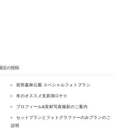
最近の投稿
前田森林公園 スペシャルフォトプラン
冬のオススメ支笏湖ロケ⛄️
プロフィール&宣材写真撮影のご案内
セットプランとフォトグラファーのみプランのご
説明