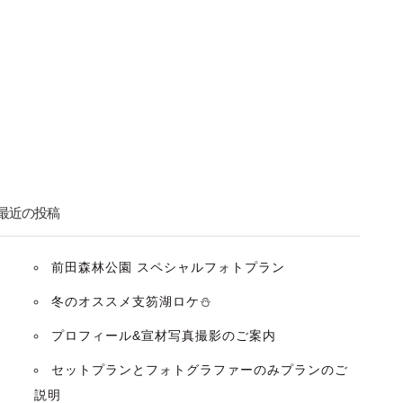
最近の投稿
前田森林公園 スペシャルフォトプラン
冬のオススメ支笏湖ロケ⛄️
プロフィール&宣材写真撮影のご案内
セットプランとフォトグラファーのみプランのご
説明