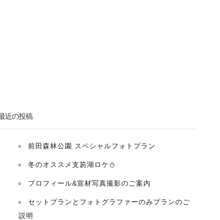
最近の投稿
前田森林公園 スペシャルフォトプラン
冬のオススメ支笏湖ロケ⛄️
プロフィール&宣材写真撮影のご案内
セットプランとフォトグラファーのみプランのご
説明