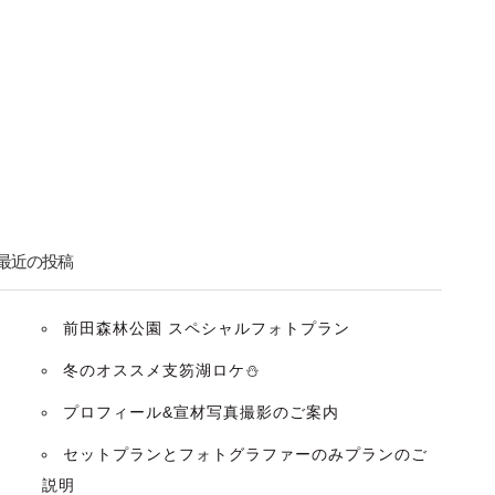
最近の投稿
前田森林公園 スペシャルフォトプラン
冬のオススメ支笏湖ロケ⛄️
プロフィール&宣材写真撮影のご案内
セットプランとフォトグラファーのみプランのご
説明