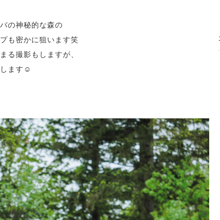
バの神秘的な森の
プも密かに狙います笑
まる撮影もしますが、
します☺️