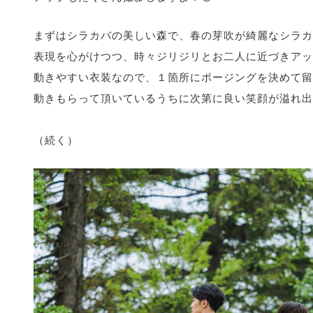
まずはシラカバの美しい森で、春の芽吹が綺麗なシラカ
表現を心がけつつ、時々ジリジリとお二人に近づきアッ
動きやすい衣装なので、１箇所にポージングを決めて留
動きもらって頂いているうちに次第に良い笑顔が溢れ出
（続く）