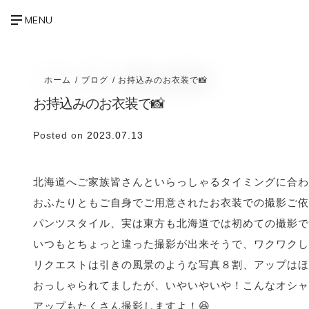
ホーム
ブログ
お持込みのお衣装で📸
お持込みのお衣装で📸
Posted on
2023.07.13
北海道へご家族皆さんといらっしゃるタイミングに合わ
おふたりともご自身でご用意されたお衣装での撮影ご依
パンツスタイル、実は東方も北海道では初めての撮影で
いつもとちょっと違った撮影が出来そうで、ワクワクし
リクエストは引きの風景のような写真８割、アップはほ
おっしゃられてましたが、いやいやいや！こんなオシャ
アップもたくさん撮影しますよ！😆