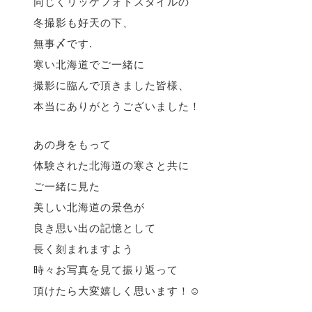
同じくリッケフォトスタイルの
冬撮影も好天の下、
無事〆です.
寒い北海道でご一緒に
撮影に臨んで頂きました皆様、
本当にありがとうございました！
あの身をもって
体験された北海道の寒さと共に
ご一緒に見た
美しい北海道の景色が
良き思い出の記憶として
長く刻まれますよう
時々お写真を見て振り返って
頂けたら大変嬉しく思います！☺️