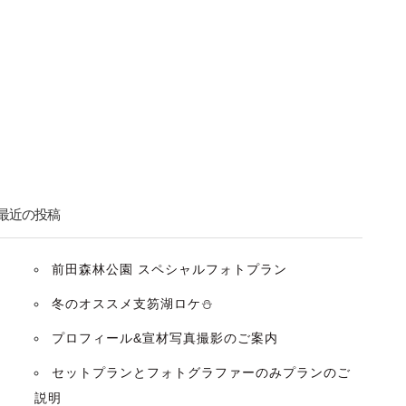
最近の投稿
前田森林公園 スペシャルフォトプラン
冬のオススメ支笏湖ロケ⛄️
プロフィール&宣材写真撮影のご案内
セットプランとフォトグラファーのみプランのご
説明