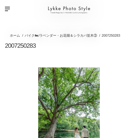
ホーム
バイク🏍/ラベンダー・お花畑＆シラカバ並木③
2007250283
2007250283