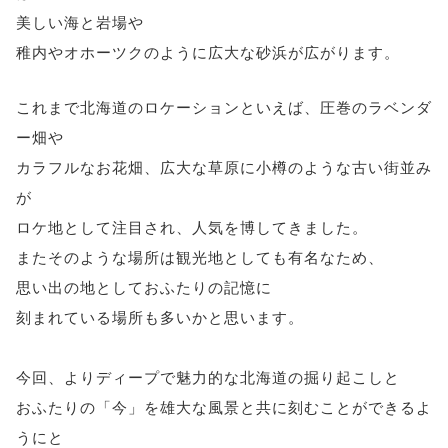
美しい海と岩場や
稚内やオホーツクのように広大な砂浜が広がります。
これまで北海道のロケーションといえば、圧巻のラベンダ
ー畑や
カラフルなお花畑、広大な草原に小樽のような古い街並み
が
ロケ地として注目され、人気を博してきました。
またそのような場所は観光地としても有名なため、
思い出の地としておふたりの記憶に
刻まれている場所も多いかと思います。
今回、よりディープで魅力的な北海道の掘り起こしと
おふたりの「今」を雄大な風景と共に刻むことができるよ
うにと