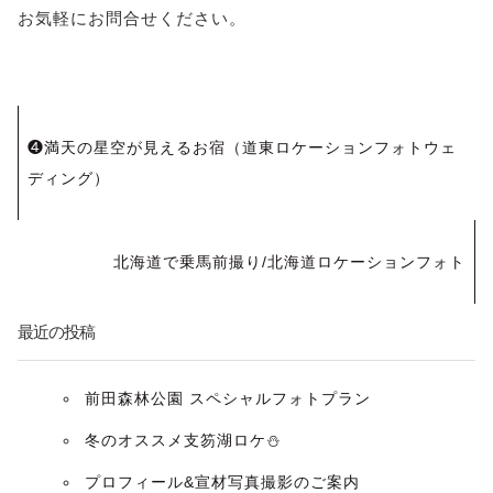
お気軽にお問合せください。
投
❹満天の星空が見えるお宿（道東ロケーションフォトウェ
稿
ディング）
ナ
北海道で乗馬前撮り/北海道ロケーションフォト
ビ
ゲ
最近の投稿
ー
前田森林公園 スペシャルフォトプラン
シ
冬のオススメ支笏湖ロケ⛄️
ョ
プロフィール&宣材写真撮影のご案内