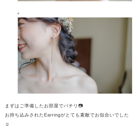
まずはご準備したお部屋でパチリ📷
お持ち込みされたEarringがとても素敵でお似合いでした
☺️