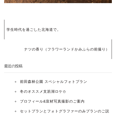
投
学生時代を過ごした北海道で。
稿
ナ
ナツの香り（フラワーランドかみふらの前撮り）
ビ
最近の投稿
ゲ
ー
前田森林公園 スペシャルフォトプラン
冬のオススメ支笏湖ロケ⛄️
シ
プロフィール&宣材写真撮影のご案内
ョ
セットプランとフォトグラファーのみプランのご説