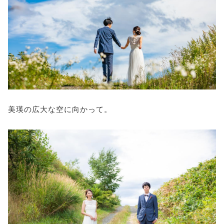
美瑛の広大な空に向かって。