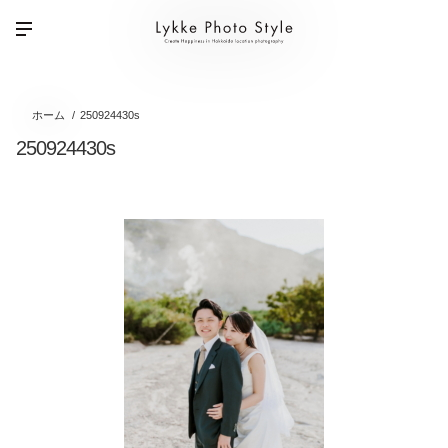
ホーム
250924430s
250924430s