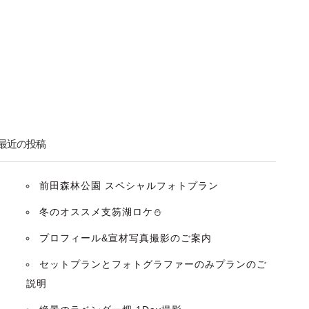
最近の投稿
前田森林公園 スペシャルフォトプラン
冬のオススメ支笏湖ロケ⛄️
プロフィール&宣材写真撮影のご案内
セットプランとフォトグラファーのみプランのご
説明