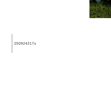
投
250924217s
稿
ナ
ビ
ゲ
ー
シ