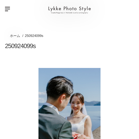
ホーム
250924099s
250924099s