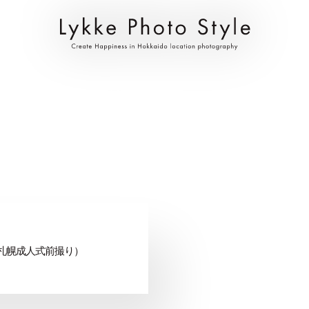
札幌成人式前撮り）