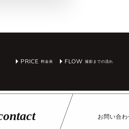
PRICE
FLOW
お問い合わ