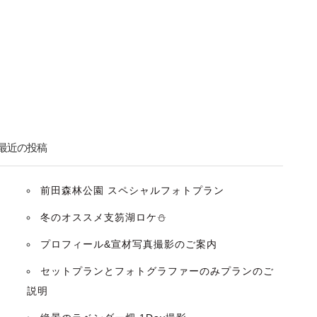
最近の投稿
前田森林公園 スペシャルフォトプラン
冬のオススメ支笏湖ロケ⛄️
プロフィール&宣材写真撮影のご案内
セットプランとフォトグラファーのみプランのご
説明