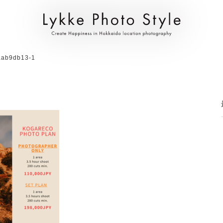
aab9db13-1