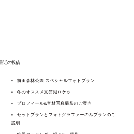
最近の投稿
前田森林公園 スペシャルフォトプラン
冬のオススメ支笏湖ロケ⛄️
プロフィール&宣材写真撮影のご案内
セットプランとフォトグラファーのみプランのご
説明