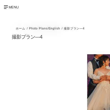
ホーム
Photo Plans/English
撮影プラン—4
撮影プラン—4