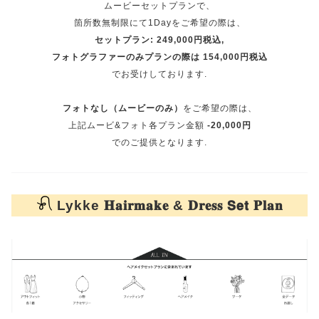
ムービーセットプランで、
箇所数無制限にて1Dayをご希望の際は、
セットプラン: 249,000円税込,
フォトグラファーのみプランの際は 154,000円税込
でお受けしております.
フォトなし（ムービーのみ）
をご希望の際は、
上記ムービ&フォト各プラン金額
-20,000円
でのご提供となります.
𓍯
Lykke 𝐇𝐚𝐢𝐫𝐦𝐚𝐤𝐞 & 𝐃𝐫𝐞𝐬𝐬 𝗦𝗲𝘁 𝐏𝐥𝐚𝐧