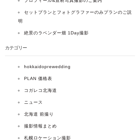
プロフィール&宣材写真撮影のご案内
ョ
セットプランとフォトグラファーのみプランのご説
ン
明
絶景のラベンダー畑 1Day撮影
カテゴリー
hokkaidoprewedding
PLAN 価格表
コガレコ北海道
ニュース
北海道 前撮り
撮影情報まとめ
札幌ロケーション撮影