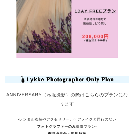
𓊮 Lykke 𝐏𝐡𝐨𝐭𝐨𝐠𝐫𝐚𝐩𝐡𝐞𝐫 𝐎𝐧𝐥𝐲 𝐏𝐥𝐚𝐧
ANNIVERSARY（私服撮影）の際はこちらのプランにな
ります
-レンタル衣装やアクセサリー、ヘアメイクと同行のない
フォトグラファーのみ
撮影プラン-
※現地集合・現地解散