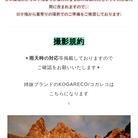
間に含まれますので、
ロケ地から最寄りの場所でのご準備をご推奨しております.
撮影規約
✴︎
雨天時の対応
等掲載しておりますので
ご確認をお願いいたします✴︎
姉妹ブランドのKOGARECO/コガレコは
こちらになります
↓