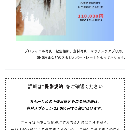
プロフィール写真、記念撮影、宣材写真、マッチングアプリ用、
SNS用途などのスタジオポートレート
も承っております.
詳細は“
撮影規約
”をご確認ください
あらかじめの予備日設定をご希望の際は、
有料オプション 22,000円でご設定頂けます。
こちらは予備日設定時点でお内金と共にご入金頂き、
両日天候不良による撮影中止あるいは、ご旅行自体の中止の際な