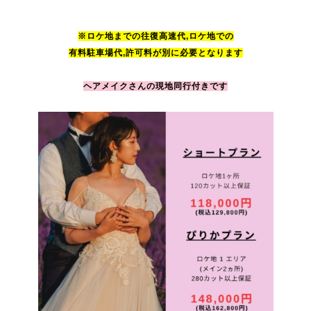
※ロケ地までの
往復高速代,ロケ地での
有料駐車場代
,許可料が別に必要となります
ヘアメイクさんの現地同行付きです