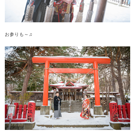
お参りも～♫