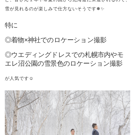
雪が見れるのが楽しみで仕方ないそうです❅✨
特に
◎着物×神社でのロケーション撮影
◎ウエディングドレスでの札幌市内やモ
エレ沼公園の雪景色のロケーション撮影
が人気です☺