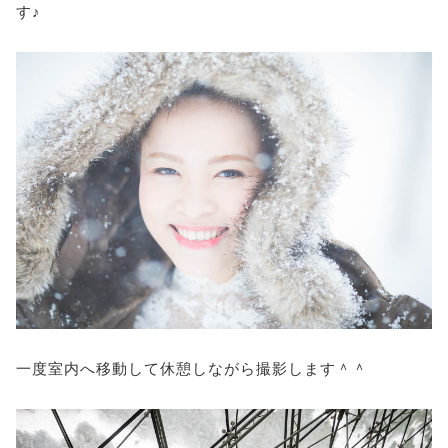
す♪
一度室内へ移動して休憩しながら撮影します＾＾