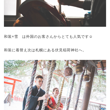
和装×雪 は外国のお客さんからとても人気です☺
和装に着替え次は札幌にある伏見稲荷神社へ。