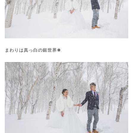
まわりは真っ白の銀世界❅