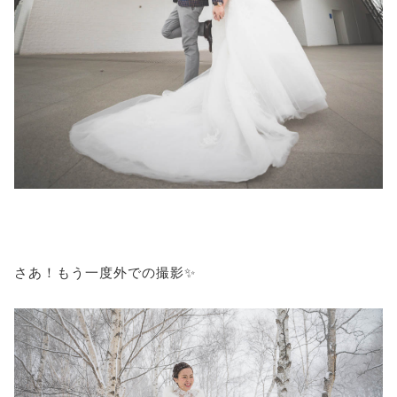
さあ！もう一度外での撮影✨