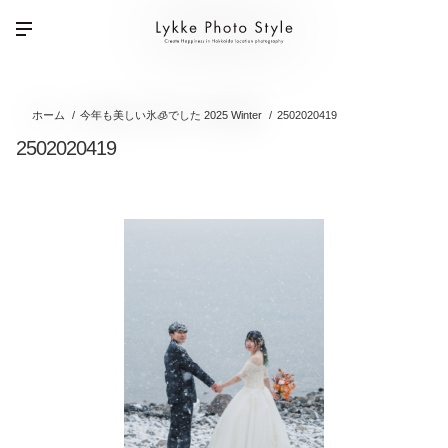
ホーム
今年も美しい氷🧊でした 2025 Winter
2502020419
2502020419